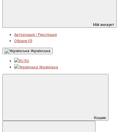
Мій аккаунт
Авторізація / Реєстрація
Обране (0)
Українська
RU
Українська
Кошик