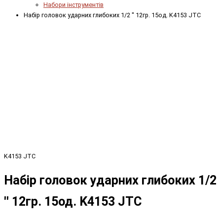
Набори інструментів
Набір головок ударних глибоких 1/2 '' 12гр. 15од. K4153 JTC
K4153 JTC
Набір головок ударних глибоких 1/2
'' 12гр. 15од. K4153 JTC