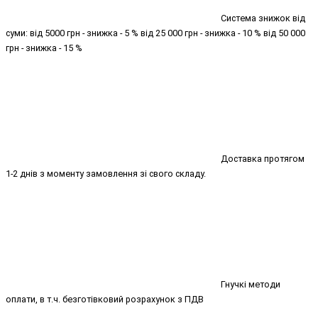
Система знижок від
суми: від 5000 грн - знижка - 5 % від 25 000 грн - знижка - 10 % від 50 000
грн - знижка - 15 %
Доставка протягом
1-2 днів з моменту замовлення зі свого складу.
Гнучкі методи
оплати, в т.ч. безготівковий розрахунок з ПДВ