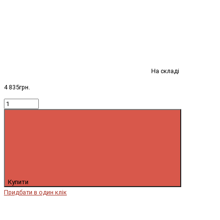
На складі
4 835грн.
Купити
Придбати в один клік