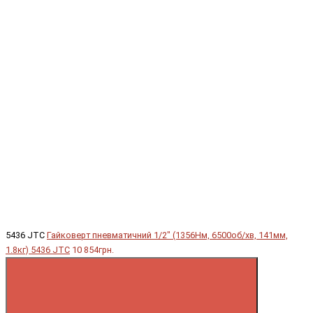
5436 JTC
Гайковерт пневматичний 1/2" (1356Нм, 6500об/хв, 141мм,
1.8кг) 5436 JTC
10 854грн.