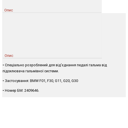
Опис
Опис
• Спеціально розроблений для від'єднання педалі гальма від
підсилювача гальмівної системи.
• Застосування: BMW F01, F30, G11, G20, G30
• Номер БМ: 2409646.