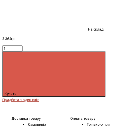
На складі
3 364грн.
Купити
Придбати в один клік
Доставка товару
Оплата товару
Самовивіз
Готівкою при