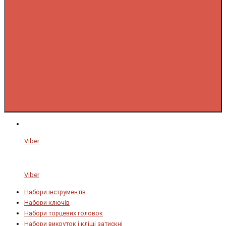
Viber
Viber
Набори інструментів
Набори ключів
Набори торцевих головок
Набори викруток і кліщі затискні