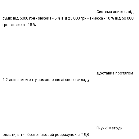
Система знижок від
суми: від 5000 грн - знижка - 5 % від 25 000 грн - знижка - 10 % від 50 000
грн - знижка - 15 %
Доставка протягом
1-2 днів з моменту замовлення зі свого складу.
Гнучкі методи
оплати, в т.ч. безготівковий розрахунок з ПДВ