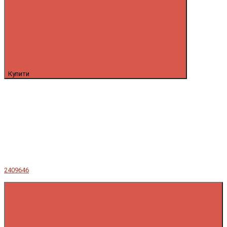
Купити
2409646