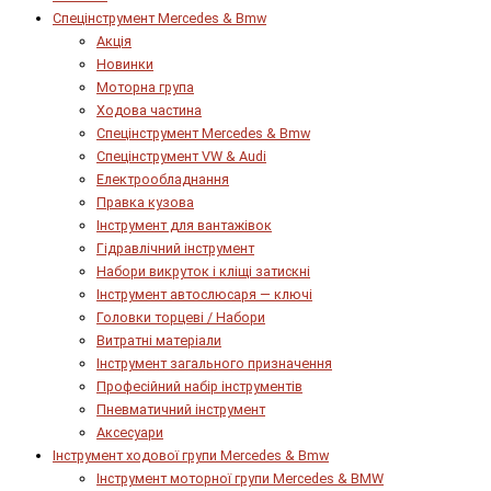
Спецінструмент Mercedes & Bmw
Акція
Новинки
Моторна група
Ходова частина
Спецінструмент Mercedes & Bmw
Спецінструмент VW & Audi
Електрообладнання
Правка кузова
Інструмент для вантажівок
Гідравлічний інструмент
Набори викруток і кліщі затискні
Інструмент автослюсаря — ключі
Головки торцеві / Набори
Витратні матеріали
Інструмент загального призначення
Професійний набір інструментів
Пневматичний інструмент
Аксесуари
Інструмент ходової групи Mercedes & Bmw
Інструмент моторної групи Mercedes & BMW