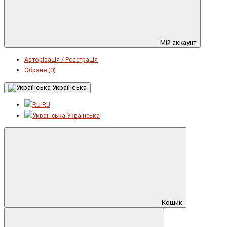
Мій аккаунт
Авторізація / Реєстрація
Обране (0)
Українська
RU
Українська
Кошик