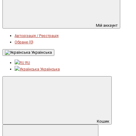
Мій аккаунт
Авторізація / Реєстрація
Обране (0)
Українська
RU
Українська
Кошик