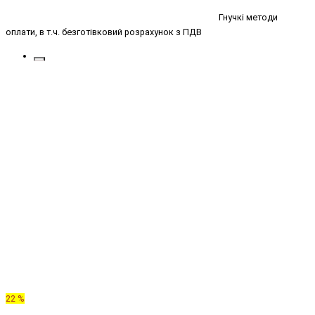
Гнучкі методи
оплати, в т.ч. безготівковий розрахунок з ПДВ
22 %