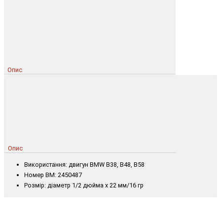
Опис
Опис
Використання: двигун BMW B38, B48, B58
Номер BM: 2450487
Розмір: діаметр 1/2 дюйма x 22 мм/16 гр