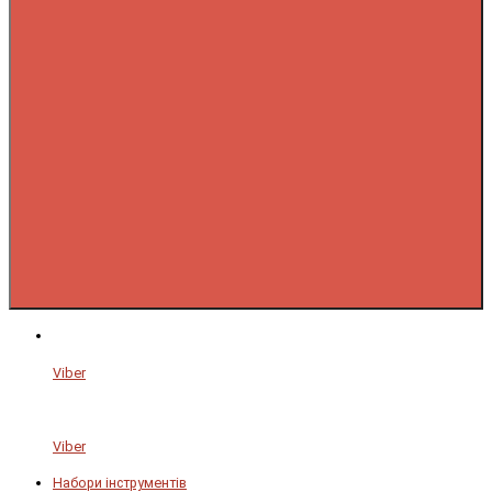
Viber
Viber
Набори інструментів