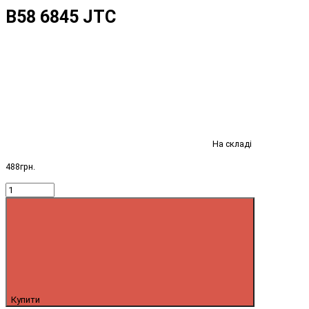
B58 6845 JTC
На складі
488грн.
Купити