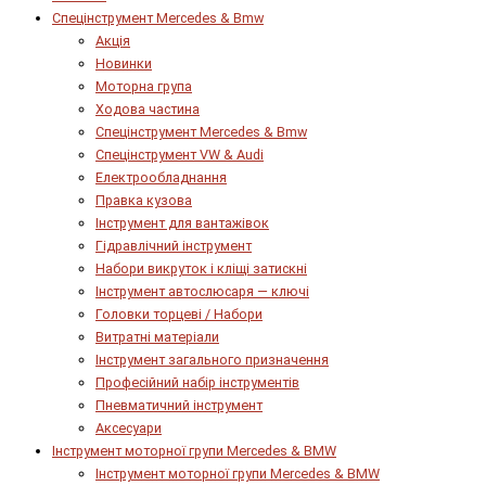
Спецінструмент Mercedes & Bmw
Акція
Новинки
Моторна група
Ходова частина
Спецінструмент Mercedes & Bmw
Спецінструмент VW & Audi
Електрообладнання
Правка кузова
Інструмент для вантажівок
Гідравлічний інструмент
Набори викруток і кліщі затискні
Інструмент автослюсаря — ключі
Головки торцеві / Набори
Витратні матеріали
Інструмент загального призначення
Професійний набір інструментів
Пневматичний інструмент
Аксесуари
Інструмент моторної групи Mercedes & BMW
Інструмент моторної групи Mercedes & BMW