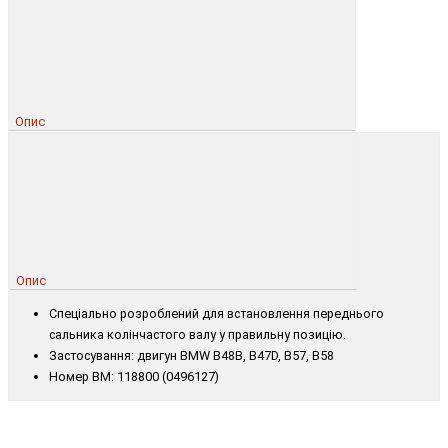
Опис
Опис
Спеціально розроблений для встановлення переднього
сальника колінчастого валу у правильну позицію.
Застосування: двигун BMW B48B, B47D, B57, B58
Номер BM: 118800 (0496127)