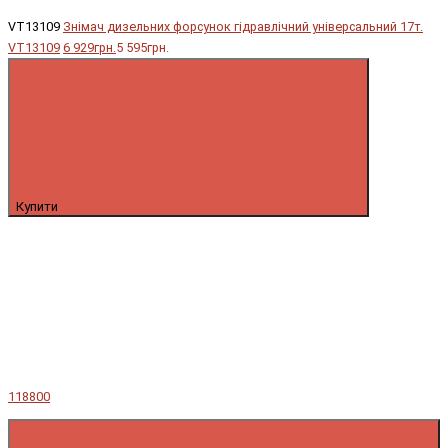
VT13109
Знімач дизельних форсунок гідравлічний універсальний 17т.
VT13109
6 929грн.
5 595грн.
Купити
118800