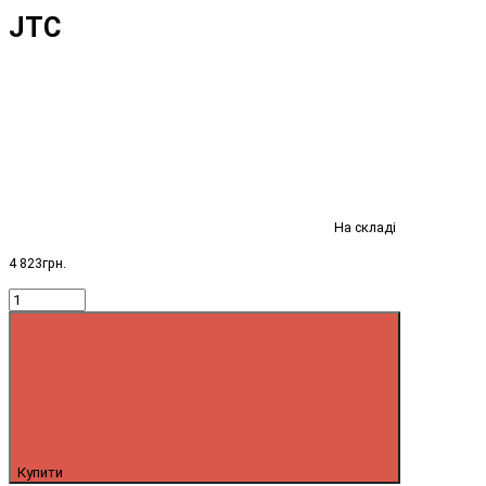
JTC
На складі
4 823грн.
Купити