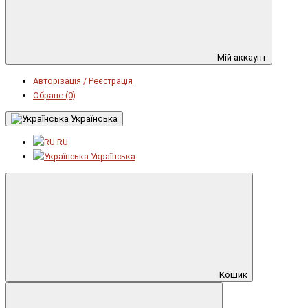
Мій аккаунт
Авторізація / Реєстрація
Обране (0)
Українська
RU
Українська
Кошик