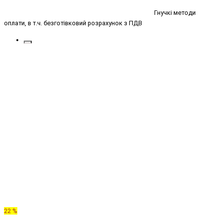
Гнучкі методи
оплати, в т.ч. безготівковий розрахунок з ПДВ
22 %