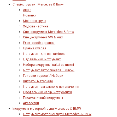
Спецінструмент Mercedes & Bmw
Акція
Новинки
Моторна група
Ходова частина
Спецінструмент Mercedes & Bmw
Спецінструмент VW & Audi
Електрообладнання
Правка кузова
Інструмент для вантажівок
Гідравлічний інструмент
Набори викруток і кліщі затискні
Інструмент автослюсаря — ключі
Головки торцеві / Набори
Витратні матеріали
Інструмент загального призначення
Професійний набір інструментів
Пневматичний інструмент
Аксесуари
Інструмент моторної групи Mercedes & BMW
Інструмент моторної групи Mercedes & BMW