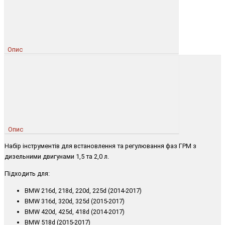
Опис
Опис
Набір інструментів для встановлення та регулювання фаз ГРМ з
дизельними двигунами 1,5 та 2,0 л.
Підходить для:
BMW 216d, 218d, 220d, 225d (2014-2017)
BMW 316d, 320d, 325d (2015-2017)
BMW 420d, 425d, 418d (2014-2017)
BMW 518d (2015-2017)