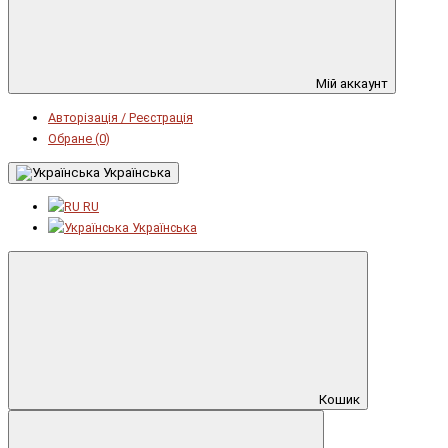
Мій аккаунт
Авторізація / Реєстрація
Обране (0)
Українська
RU
Українська
Кошик