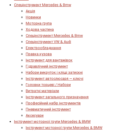
Спецінструмент Mercedes & Bmw
Акція
Новинки
Моторна група
Ходова частина
Спецінструмент Mercedes & Bmw
Спецінструмент VW & Audi
Електрообладнання
Правка кузова
Інструмент для вантажівок
Гідравлічний інструмент
Набори викруток і кліщі затискні
Інструмент автослюсаря — ключі
Головки торцеві / Набори
Витратні матеріали
Інструмент загального призначення
Професійний набір інструментів
Пневматичний інструмент
Аксесуари
Інструмент моторної групи Mercedes & BMW
Інструмент моторної групи Mercedes & BMW