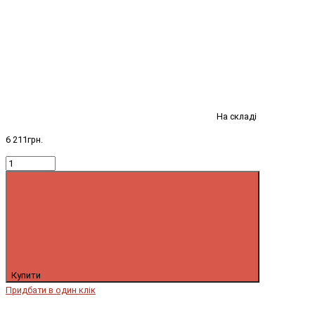
На складі
6 211грн.
Купити
Придбати в один клік