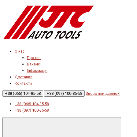
О нас
Про нас
Вакансії
Інформація
Доставка
Контакти
+38 (066) 104-85-58
+38 (097) 100-85-58
Зворотній дзвінок
+38 (066) 104-85-58
+38 (097) 100-85-58