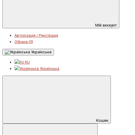
Мій аккаунт
Авторізація / Реєстрація
Обране (0)
Українська
RU
Українська
Кошик