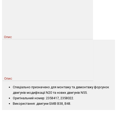
Опис
Опис
Спеціально призначено для монтажу та демонтажу форсунок
двигунів модифікації N20 та нових двигунів N55.
Оригінальний номер: 2358417, 2358022.
Використання: двигуни БМВ B38, B48.