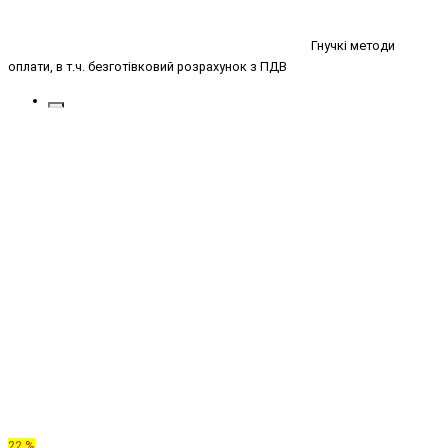
Гнучкі методи
оплати, в т.ч. безготівковий розрахунок з ПДВ
22 %