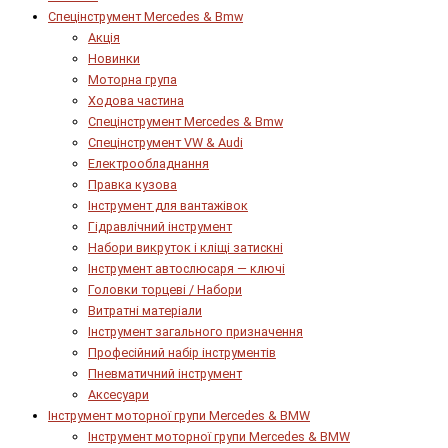
Спецінструмент Mercedes & Bmw
Акція
Новинки
Моторна група
Ходова частина
Спецінструмент Mercedes & Bmw
Спецінструмент VW & Audi
Електрообладнання
Правка кузова
Інструмент для вантажівок
Гідравлічний інструмент
Набори викруток і кліщі затискні
Інструмент автослюсаря — ключі
Головки торцеві / Набори
Витратні матеріали
Інструмент загального призначення
Професійний набір інструментів
Пневматичний інструмент
Аксесуари
Інструмент моторної групи Mercedes & BMW
Інструмент моторної групи Mercedes & BMW