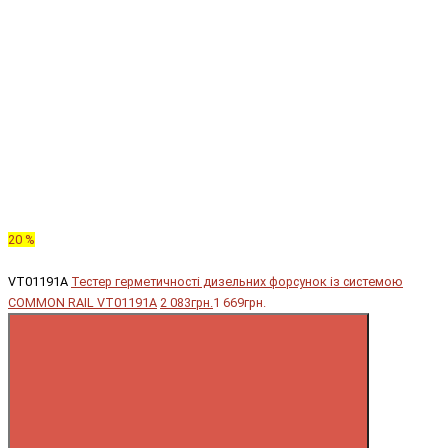
20 %
VT01191A
Тестер герметичності дизельних форсунок із системою
COMMON RAIL VT01191A
2 083грн.
1 669грн.