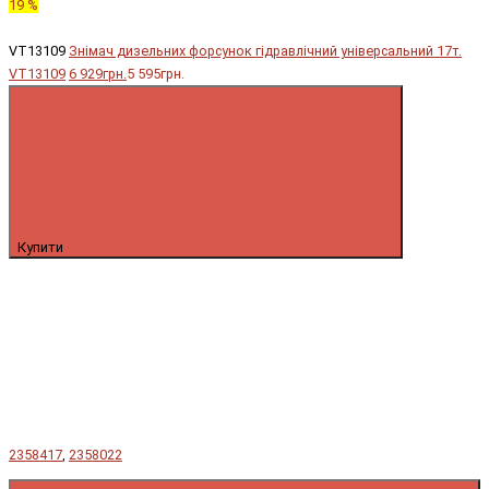
19 %
VT13109
Знімач дизельних форсунок гідравлічний універсальний 17т.
VT13109
6 929грн.
5 595грн.
Купити
2358417
,
2358022