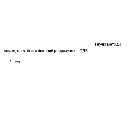
Гнучкі методи
оплати, в т.ч. безготівковий розрахунок з ПДВ