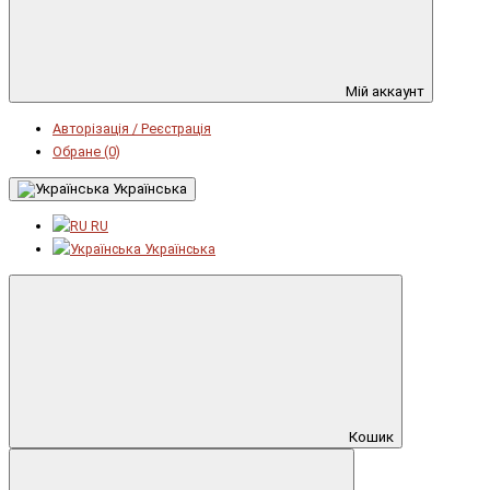
Мій аккаунт
Авторізація / Реєстрація
Обране (0)
Українська
RU
Українська
Кошик