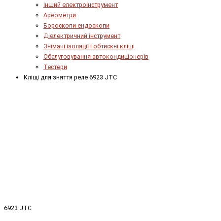
Інший електроінструмент
Ареометри
Бороскопи ендоскопи
Діелектричний інструмент
Знімачі ізоляції і обтискні кліщі
Обслуговування автокондиціонерів
Тестери
Кліщі для зняття реле 6923 JTC
6923 JTC