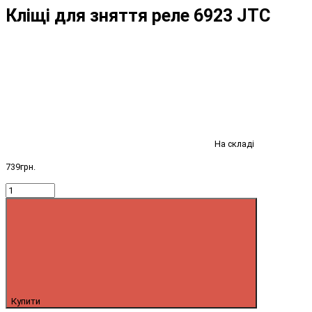
Кліщі для зняття реле 6923 JTC
На складі
739грн.
Купити