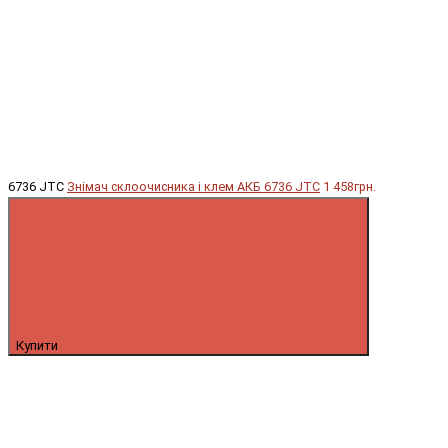
6736 JTC
Знімач склоочисника і клем АКБ 6736 JTC
1 458грн.
Купити