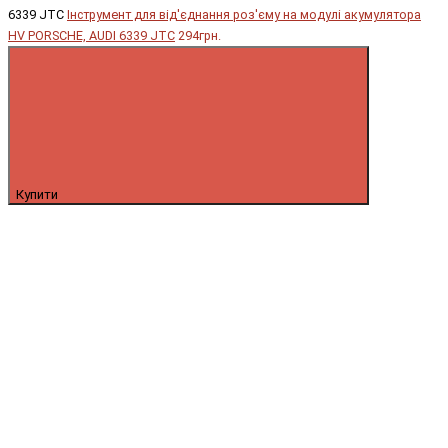
6339 JTC
Інструмент для від'єднання роз'єму на модулі акумулятора
HV PORSCHE, AUDI 6339 JTC
294грн.
Купити