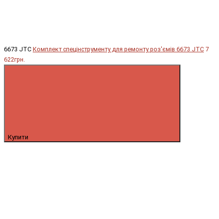
6673 JTC
Комплект спецінструменту для ремонту роз'ємів 6673 JTC
7
622грн.
Купити