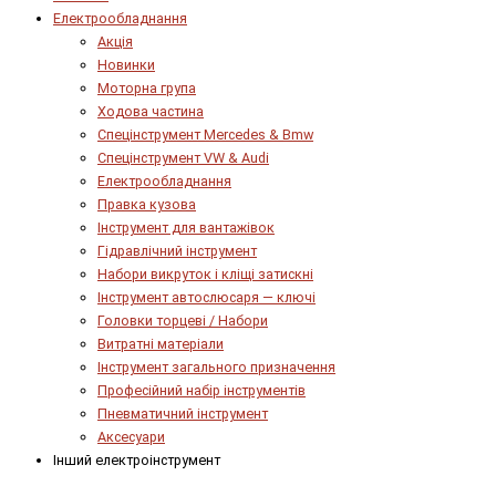
Електрообладнання
Акція
Новинки
Моторна група
Ходова частина
Спецінструмент Mercedes & Bmw
Спецінструмент VW & Audi
Електрообладнання
Правка кузова
Інструмент для вантажівок
Гідравлічний інструмент
Набори викруток і кліщі затискні
Інструмент автослюсаря — ключі
Головки торцеві / Набори
Витратні матеріали
Інструмент загального призначення
Професійний набір інструментів
Пневматичний інструмент
Аксесуари
Інший електроінструмент