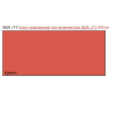
5628 JTC
Ключ спеціальний для акумулятора 5628 JTC
602грн.
Купити