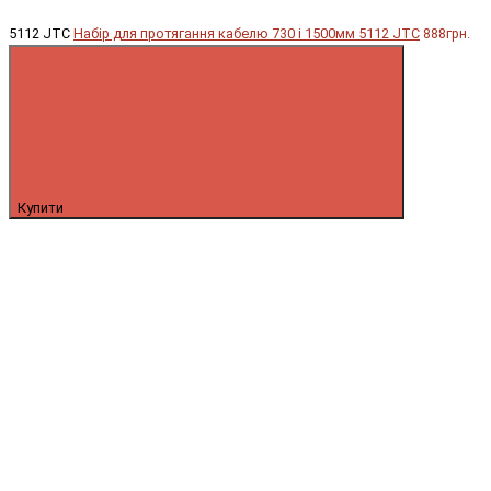
5112 JTC
Набір для протягання кабелю 730 і 1500мм 5112 JTC
888грн.
Купити