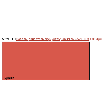
5629 JTC
Завальцовиватель акумуляторних клем 5629 JTC
1 057грн.
Купити