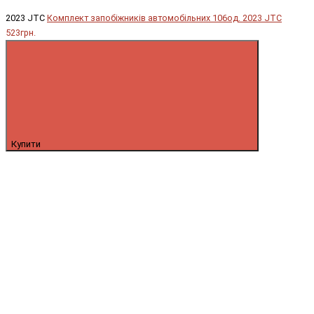
2023 JTC
Комплект запобіжників автомобільних 106од. 2023 JTC
523грн.
Купити