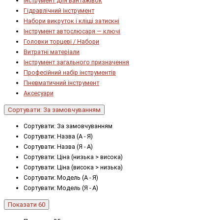
Інструмент для вантажівок
Гідравлічний інструмент
Набори викруток і кліщі затискні
Інструмент автослюсаря — ключі
Головки торцеві / Набори
Витратні матеріали
Інструмент загального призначення
Професійний набір інструментів
Пневматичний інструмент
Аксесуари
Сортувати: За замовчуванням
Сортувати: За замовчуванням
Сортувати: Назва (А - Я)
Сортувати: Назва (Я - А)
Сортувати: Ціна (низька > висока)
Сортувати: Ціна (висока > низька)
Сортувати: Модель (А - Я)
Сортувати: Модель (Я - А)
Показати 60