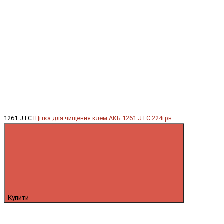
1261 JTC
Щітка для чищення клем АКБ 1261 JTC
224грн.
Купити