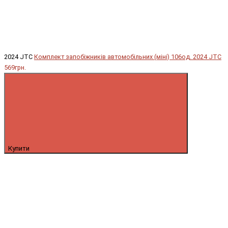
2024 JTC
Комплект запобіжників автомобільних (міні) 106од. 2024 JTC
569грн.
Купити