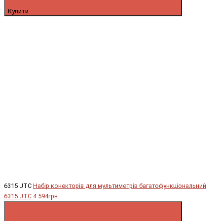
Купити
6315 JTC
Набір конекторів для мультиметрів багатофункціональний
6315 JTC
4 594грн.