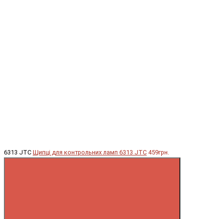
6313 JTC
Щипці для контрольних ламп 6313 JTC
459грн.