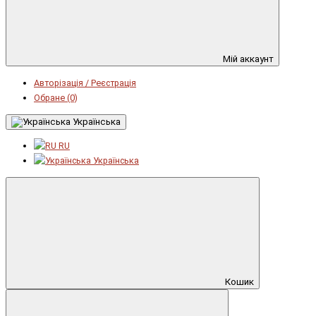
Мій аккаунт
Авторізація / Реєстрація
Обране (0)
Українська
RU
Українська
Кошик