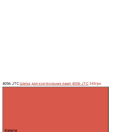
4056 JTC
Щипці для контрольних ламп 4056 JTC
343грн.
Купити