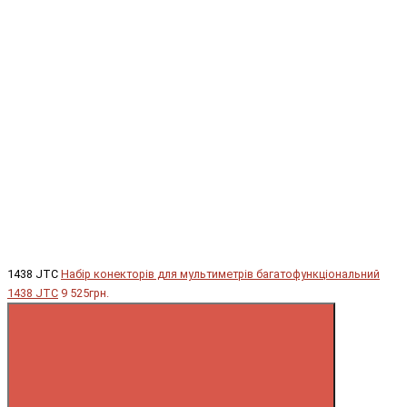
1438 JTC
Набір конекторів для мультиметрів багатофункціональний
1438 JTC
9 525грн.