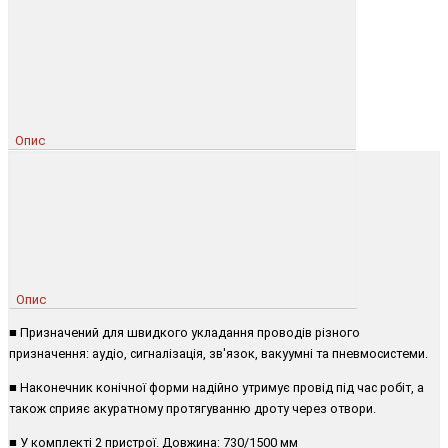
Опис
Опис
■ Призначений для швидкого укладання проводів різного
призначення: аудіо, сигналізація, зв'язок, вакуумні та пневмосистеми.
■ Наконечник конічної форми надійно утримує провід під час робіт, а
також сприяє акуратному протягуванню дроту через отвори.
■ У комплекті 2 пристрої. Довжина: 730/1500 мм