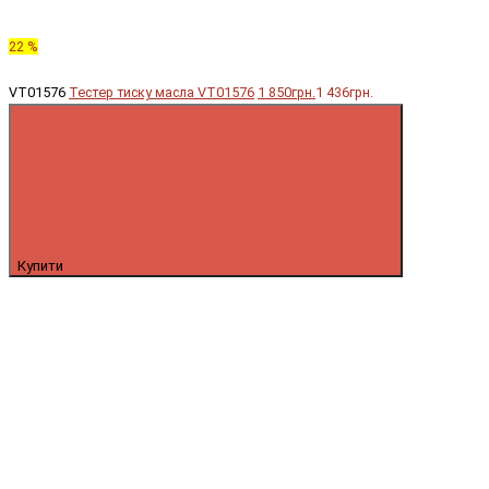
22 %
VT01576
Тестер тиску масла VT01576
1 850грн.
1 436грн.
Купити