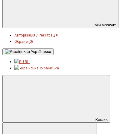
Мій аккаунт
Авторізація / Реєстрація
Обране (0)
Українська
RU
Українська
Кошик