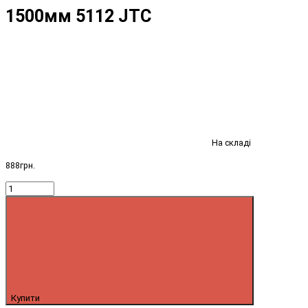
1500мм 5112 JTC
На складі
888грн.
Купити