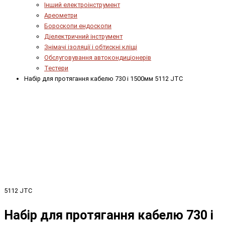
Інший електроінструмент
Ареометри
Бороскопи ендоскопи
Діелектричний інструмент
Знімачі ізоляції і обтискні кліщі
Обслуговування автокондиціонерів
Тестери
Набір для протягання кабелю 730 і 1500мм 5112 JTC
5112 JTC
Набір для протягання кабелю 730 і