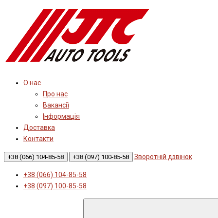
О нас
Про нас
Вакансії
Інформація
Доставка
Контакти
Зворотній дзвінок
+38 (066) 104-85-58
+38 (097) 100-85-58
+38 (066) 104-85-58
+38 (097) 100-85-58