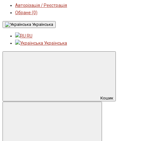
Авторізація / Реєстрація
Обране (0)
Українська
RU
Українська
Кошик