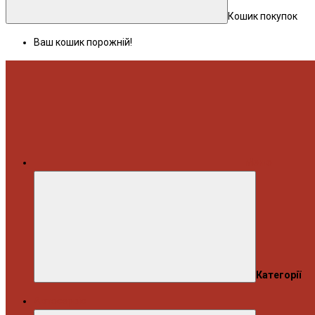
Кошик покупок
Ваш кошик порожній!
Меню
Категорії
Автосервіс