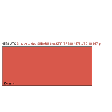
4578 JTC
Знімач шківа SUBARU 6 ст.КПП TR580 4578 JTC
10 167грн.
Купити