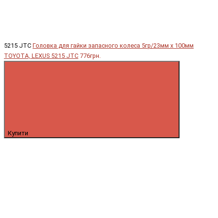
5215 JTC
Головка для гайки запасного колеса 5гр/23мм х 100мм
TOYOTA, LEXUS 5215 JTC
776грн.
Купити