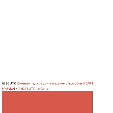
6336 JTC
Комплект для ремонту механічної коробки M6AR1
HYUNDAI,KIA 6336 JTC
16 021грн.