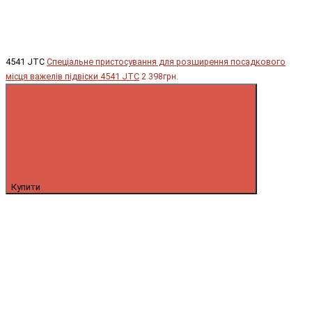
4541 JTC
Спеціальне пристосування для розширення посадкового
місця важелів підвіски 4541 JTC
2 398грн.
Купити