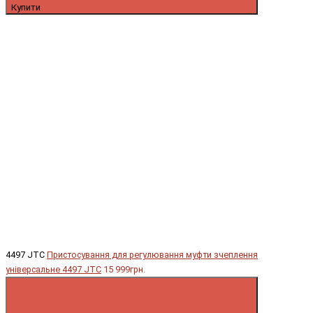
Купити
4497 JTC
Пристосування для регулювання муфти зчеплення
універсальне 4497 JTC
15 999грн.