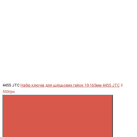
4455 JTC
Набір ключів для шліцьових гайок 19-165мм 4455 JTC
3
553грн.