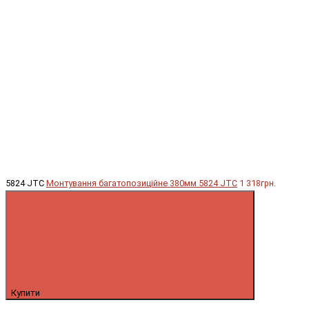
5824 JTC
Монтування багатопозиційне 380мм 5824 JTC
1 318грн.
Купити