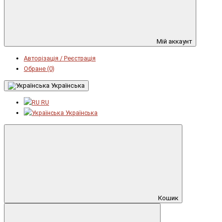
Мій аккаунт
Авторізація / Реєстрація
Обране (0)
Українська
RU
Українська
Кошик