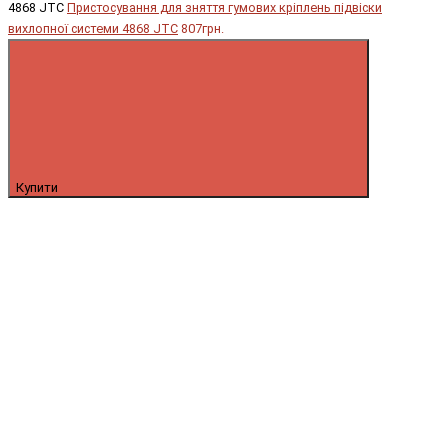
4868 JTC
Пристосування для зняття гумових кріплень підвіски
вихлопної системи 4868 JTC
807грн.
Купити