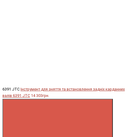
6391 JTC
Інструмент для зняття та встановлення задніх карданних
валів 6391 JTC
14 303грн.