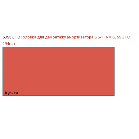
6355 JTC
Головка для демонтажу амортизатора 5,5x11мм 6355 JTC
294грн.
Купити