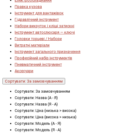
Електрообладнання
Правка кузова
Інструмент для вантажівок
Гідравлічний інструмент
Набори викруток і кліщі затискні
Інструмент автослюсаря — ключі
Головки торцеві / Набори
Витратні матеріали
Інструмент загального призначення
Професійний набір інструментів
Пневматичний інструмент
Аксесуари
Сортувати: За замовчуванням
Сортувати: За замовчуванням
Сортувати: Назва (А - Я)
Сортувати: Назва (Я - А)
Сортувати: Ціна (низька > висока)
Сортувати: Ціна (висока > низька)
Сортувати: Модель (А - Я)
Сортувати: Модель (Я - А)