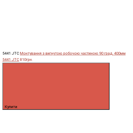
5441 JTC
Монтування з вигнутою робочою частиною 90 град. 400мм
5441 JTC
810грн.
Купити