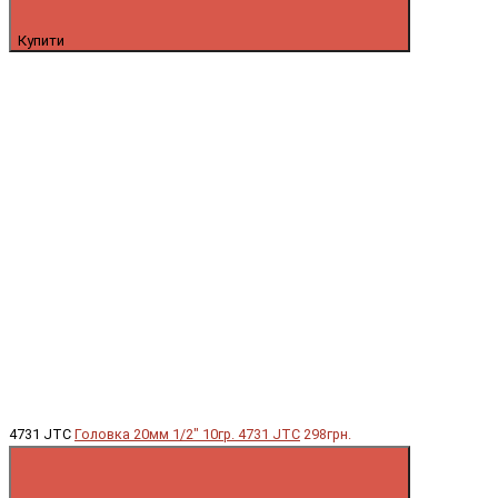
Купити
4731 JTC
Головка 20мм 1/2" 10гр. 4731 JTC
298грн.