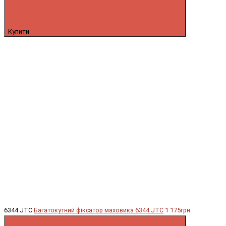
Купити
6344 JTC
Багатокутний фіксатор маховика 6344 JTC
1 175грн.