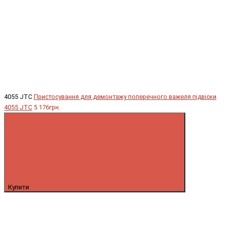
4055 JTC
Пристосування для демонтажу поперечного важеля підвіски
4055 JTC
5 176грн.
Купити