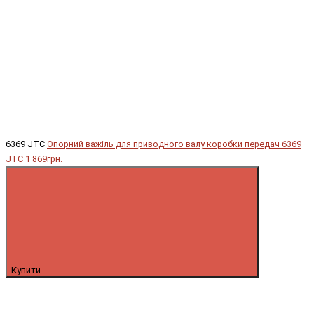
6369 JTC
Опорний важіль для приводного валу коробки передач 6369
JTC
1 869грн.
Купити