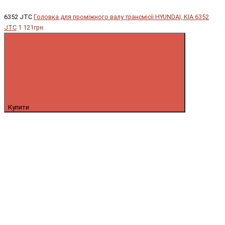
6352 JTC
Головка для проміжного валу трансмісії HYUNDAI, KIA 6352
JTC
1 121грн.
Купити