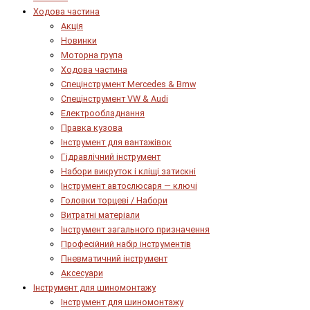
Ходова частина
Акція
Новинки
Моторна група
Ходова частина
Спецінструмент Mercedes & Bmw
Спецінструмент VW & Audi
Електрообладнання
Правка кузова
Інструмент для вантажівок
Гідравлічний інструмент
Набори викруток і кліщі затискні
Інструмент автослюсаря — ключі
Головки торцеві / Набори
Витратні матеріали
Інструмент загального призначення
Професійний набір інструментів
Пневматичний інструмент
Аксесуари
Інструмент для шиномонтажу
Інструмент для шиномонтажу