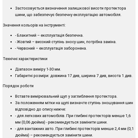
Застосовується визначення залишкової висоти протектора
шини, що забезпечує безпечну експлуатацію автомобіля.
Значення кольорів на інструменті:
- Блакитний – експлуатація безпечна.
- Жовтий – високий ступінь зносу шин, потрібна заміна.
- Червоний – експлуатація заборонена.
Технічні характеристики
Діапазон виміру 1-30 мм.
Габаритні розміри: довжина 17 див, ширина 7 див, висота 1 див.
Порядок роботи
Вставте вимірювальний щуп у заглиблення протектора.
За положенням мітки на щупі визначте ступінь зношування шин
відповідно до опису нижче:
- для легкових автомобілів. При глибині протекторів менше 1,6
мм (0,06 дюйма) - рекомендується замінити шини.
- для вантажних авто. При глибині протекторів менше 2,4 мм (0,1
дюйма) – рекомендується замінити шини.