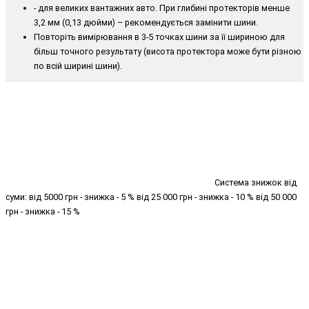
- для великих вантажних авто. При глибині протекторів менше
3,2 мм (0,13 дюйми) – рекомендується замінити шини.
Повторіть вимірювання в 3-5 точках шини за її шириною для
більш точного результату (висота протектора може бути різною
по всій ширині шини).
Система знижок від
суми: від 5000 грн - знижка - 5 % від 25 000 грн - знижка - 10 % від 50 000
грн - знижка - 15 %