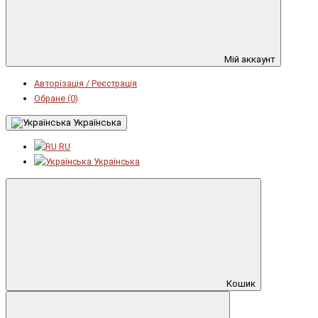
Мій аккаунт
Авторізація / Реєстрація
Обране (0)
Українська
RU
Українська
Кошик