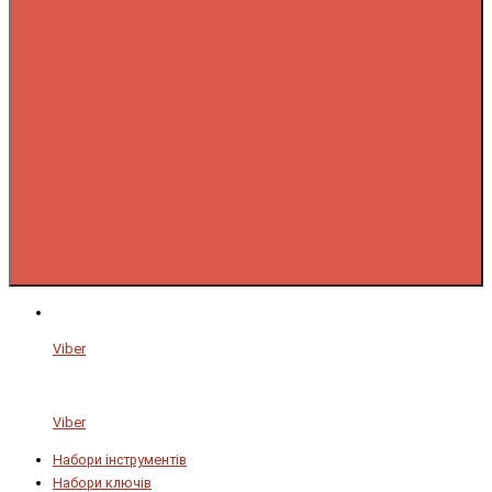
Viber
Viber
Набори інструментів
Набори ключів