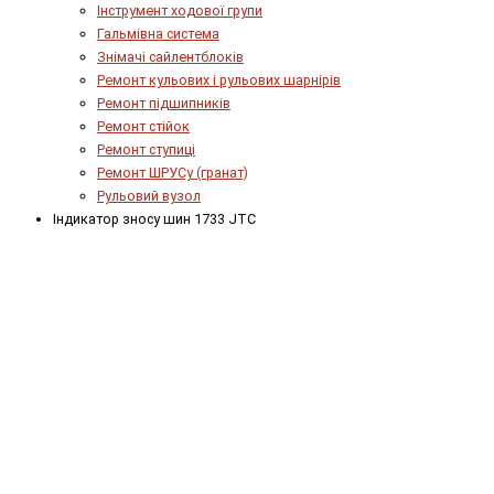
Інструмент ходової групи
Гальмівна система
Знімачі сайлентблоків
Ремонт кульових і рульових шарнірів
Ремонт підшипників
Ремонт стійок
Ремонт ступиці
Ремонт ШРУСу (гранат)
Рульовий вузол
Індикатор зносу шин 1733 JTC