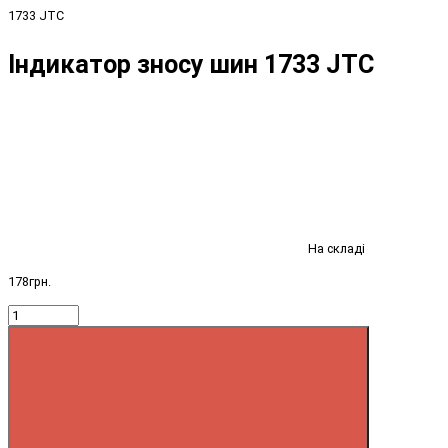
1733 JTC
Індикатор зносу шин 1733 JTC
На складі
178грн.