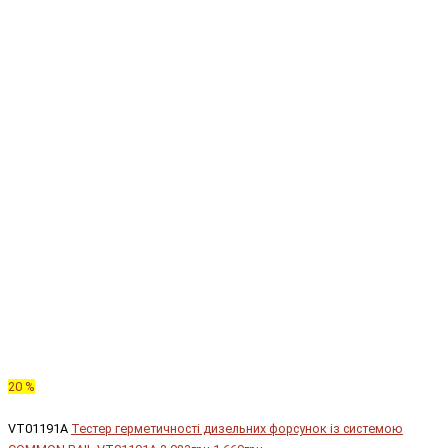
20 %
VT01191A
Тестер герметичності дизельних форсунок із системою