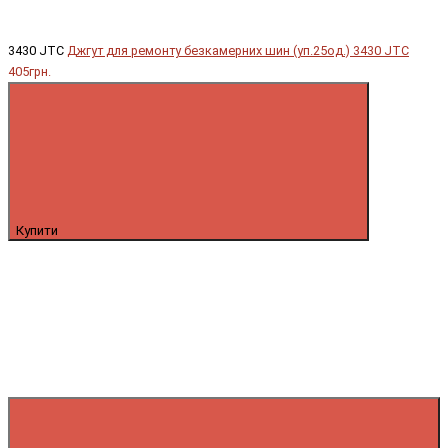
3430 JTC
Джгут для ремонту безкамерних шин (уп.25од.) 3430 JTC
405грн.
Купити