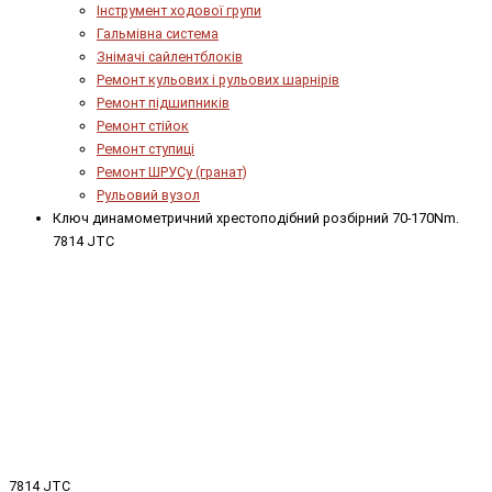
Інструмент ходової групи
Гальмівна система
Знімачі сайлентблоків
Ремонт кульових і рульових шарнірів
Ремонт підшипників
Ремонт стійок
Ремонт ступиці
Ремонт ШРУСу (гранат)
Рульовий вузол
Ключ динамометричний хрестоподібний розбірний 70-170Nm.
7814 JTC
7814 JTC