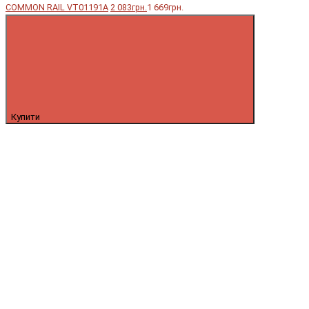
COMMON RAIL VT01191A
2 083грн.
1 669грн.
Купити