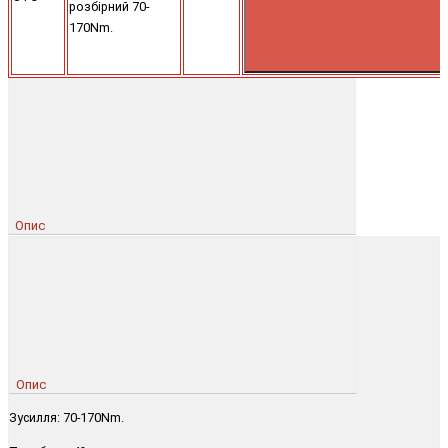
розбірний 70-
170Nm.
Опис
Опис
Зусилля: 70-170Nm.