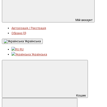
Мій аккаунт
Авторізація / Реєстрація
Обране (0)
Українська
RU
Українська
Кошик