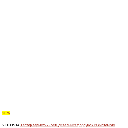
20 %
VT01191A
Тестер герметичності дизельних форсунок із системою