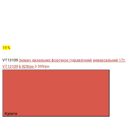
19 %
VT13109
Знімач дизельних форсунок гідравлічний універсальний 17т.
VT13109
6 929грн.
5 595грн.
Купити