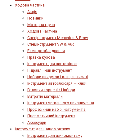
Ходова частина
Акція
Новинки
Моторна група
Ходова частина
Спецінструмент Mercedes & Bmw
Спецінструмент VW & Audi
Електрообладнання
Правка кузова
Інструмент для вантажівок
Гідравлічний інструмент
Набори викруток і кліщі затискні
Інструмент автослюсаря — ключі
Головки торцеві / Набори
Витратні матеріали
Інструмент загального призначення
Професійний набір інструментів
Пневматичний інструмент
Аксесуари
Інструмент для шиномонтажу
Інструмент для шиномонтажу