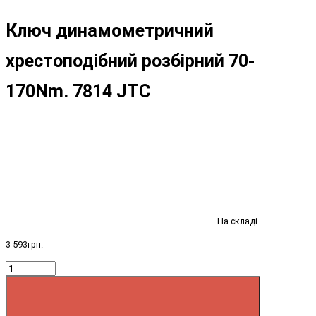
Ключ динамометричний
хрестоподібний розбірний 70-
170Nm. 7814 JTC
На складі
3 593грн.