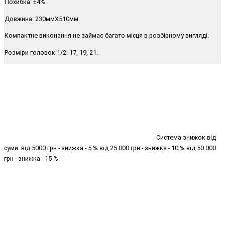
Похибка: ±4%.
Довжина: 230ммХ510мм.
Компактне виконання не займає багато місця в розбірному вигляді.
Розміри головок 1/2: 17, 19, 21.
Система знижок від
суми: від 5000 грн - знижка - 5 % від 25 000 грн - знижка - 10 % від 50 000
грн - знижка - 15 %