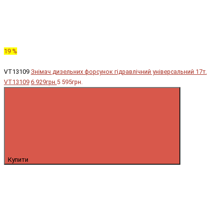
19 %
VT13109
Знімач дизельних форсунок гідравлічний універсальний 17т.
VT13109
6 929грн.
5 595грн.
Купити