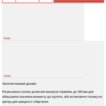
Опис
Опис
Запатентований дизайн.
Регульована основа дозволяє висунути стрижень до 380 мм для
збільшення значення моменту, що крутить, або встановити головку по
центру для швидкого обертання.