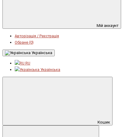
Мій аккаунт
Авторізація / Реєстрація
Обране (0)
Українська
RU
Українська
Кошик