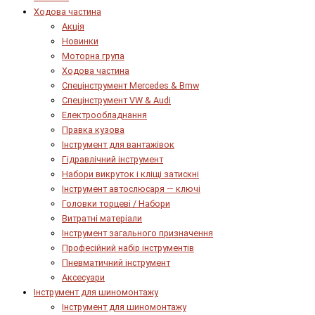
Ходова частина
Акція
Новинки
Моторна група
Ходова частина
Спецінструмент Mercedes & Bmw
Спецінструмент VW & Audi
Електрообладнання
Правка кузова
Інструмент для вантажівок
Гідравлічний інструмент
Набори викруток і кліщі затискні
Інструмент автослюсаря — ключі
Головки торцеві / Набори
Витратні матеріали
Інструмент загального призначення
Професійний набір інструментів
Пневматичний інструмент
Аксесуари
Інструмент для шиномонтажу
Інструмент для шиномонтажу