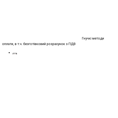
Гнучкі методи
оплати, в т.ч. безготівковий розрахунок з ПДВ