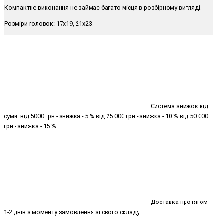
Компактне виконання не займає багато місця в розбірному вигляді.
Розміри головок: 17х19, 21х23.
Система знижок від
суми: від 5000 грн - знижка - 5 % від 25 000 грн - знижка - 10 % від 50 000
грн - знижка - 15 %
Доставка протягом
1-2 днів з моменту замовлення зі свого складу.