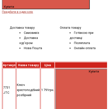
Купити
Придбати в один клік
Доставка товару
Оплата товару
Самовивіз
Готівкою при
Доставка
доставці
кур'єром
Післяплата
Нова Пошта
Онлайн оплата
Артикул
Назва товару
Ціна
Купити
Ключ
7731
хрестоподібний
1 791грн.
JTC
розбірний