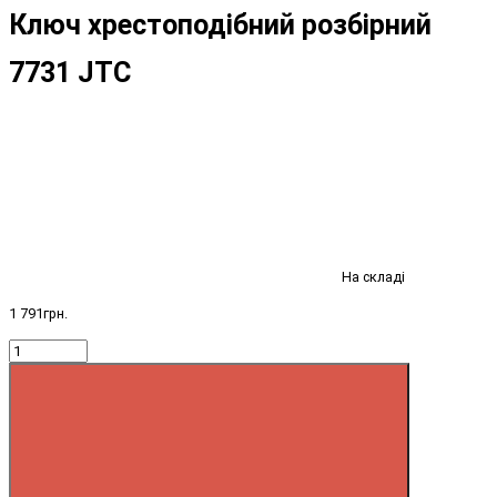
Ключ хрестоподібний розбірний
7731 JTC
На складі
1 791грн.