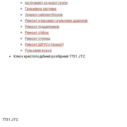
Інструмент ходової групи
Гальмівна система
Знімачі сайлентблоків
Ремонт кульових і рульових шарнірів
Ремонт підшипників
Ремонт стійок
Ремонт ступиці
Ремонт ШРУСу (гранат)
Рульовий вузол
Ключ хрестоподібний розбірний 7731 JTC
7731 JTC