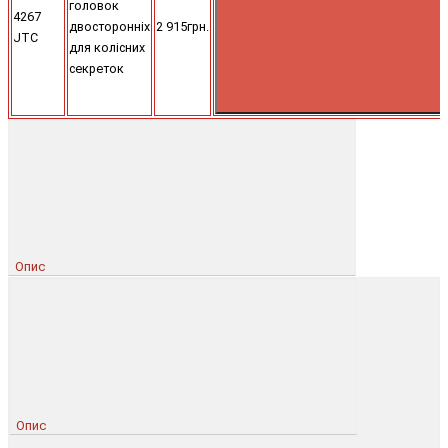
головок
4267
двосторонніх
2 915грн.
JTC
для колісних
секреток
Опис
Опис