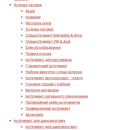
Ходова частина
Акція
Новинки
Моторна група
Ходова частина
Спецінструмент Mercedes & Bmw
Спецінструмент VW & Audi
Електрообладнання
Правка кузова
Інструмент для вантажівок
Гідравлічний інструмент
Набори викруток і кліщі затискні
Інструмент автослюсаря — ключі
Головки торцеві / Набори
Витратні матеріали
Інструмент загального призначення
Професійний набір інструментів
Пневматичний інструмент
Аксесуари
Інструмент для шиномонтажу
Інструмент для шиномонтажу