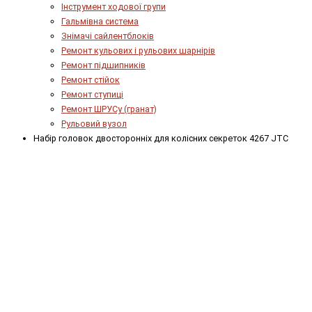
Інструмент ходової групи
Гальмівна система
Знімачі сайлентблоків
Ремонт кульових і рульових шарнірів
Ремонт підшипників
Ремонт стійок
Ремонт ступиці
Ремонт ШРУСу (гранат)
Рульовий вузол
Набір головок двосторонніх для колісних секреток 4267 JTC