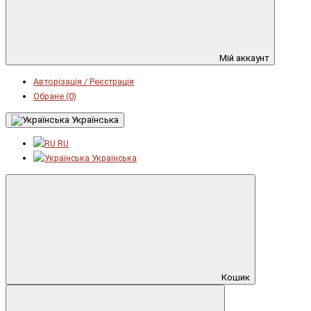
Мій аккаунт
Авторізація / Реєстрація
Обране (0)
Українська
RU
Українська
Кошик