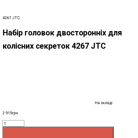
4267 JTC
Набір головок двосторонніх для
колісних секреток 4267 JTC
На складі
2 915грн.