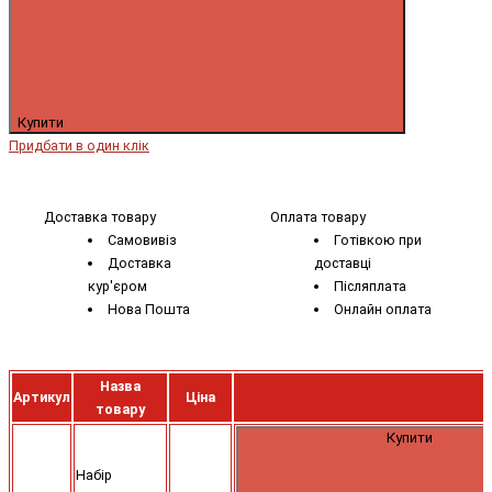
Купити
Придбати в один клік
Доставка товару
Оплата товару
Самовивіз
Готівкою при
Доставка
доставці
кур'єром
Післяплата
Нова Пошта
Онлайн оплата
Назва
Артикул
Ціна
товару
Купити
Набір