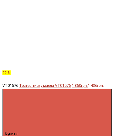
22 %
VT01576
Тестер тиску масла VT01576
1 850грн.
1 436грн.
Купити