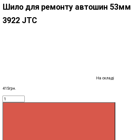
Шило для ремонту автошин 53мм
3922 JTC
На складі
415грн.