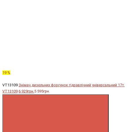
19 %
VT13109
Знімач дизельних форсунок гідравлічний універсальний 17т.
VT13109
6 929грн.
5 595грн.