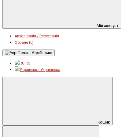
Мій аккаунт
Авторізація / Реєстрація
Обране (0)
Українська
RU
Українська
Кошик