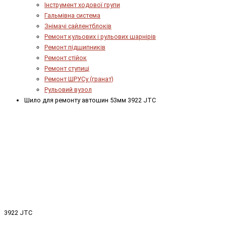
Інструмент ходової групи
Гальмівна система
Знімачі сайлентблоків
Ремонт кульових і рульових шарнірів
Ремонт підшипників
Ремонт стійок
Ремонт ступиці
Ремонт ШРУСу (гранат)
Рульовий вузол
Шило для ремонту автошин 53мм 3922 JTC
3922 JTC