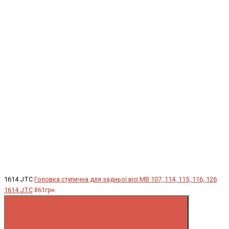
1614 JTC
Головка ступична для задньої вісі МВ 107, 114, 115, 116, 126
1614 JTC
861грн.