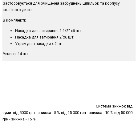
Застосовується для очищення забруднень шпильок та корпусу
колісного диска.
В комплекті:
Насадка для затирання 1-1/2" х6 шт.
Насадка для затирання 2"x6 шт.
Утримувач насадки х 2 шт.
Усього: 14 шт.
Система знижок від
суми: від 5000 грн - знижка - 5 % від 25 000 грн - знижка - 10 % від 50 000
грн - знижка - 15 %