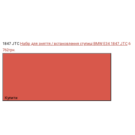
1847 JTC
Набір для зняття / встановлення ступиці BMW E34 1847 JTC
6
762грн.
Купити