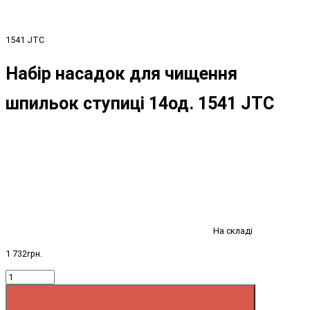
1541 JTC
Набір насадок для чищення
шпильок ступиці 14од. 1541 JTC
На складі
1 732грн.