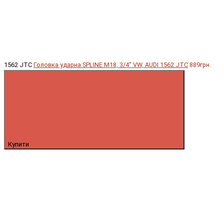
1562 JTC
Головка ударна SPLINE М18, 3/4" VW, AUDI 1562 JTC
889грн.
Купити