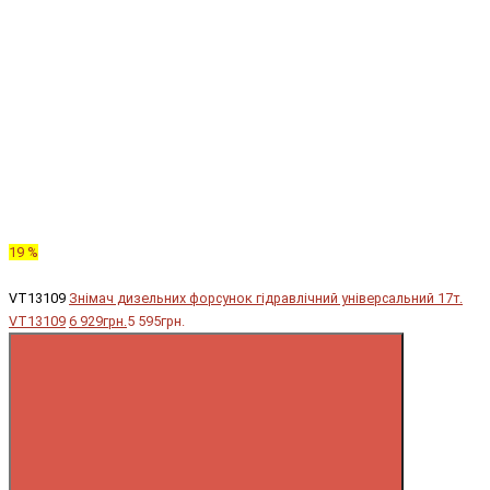
19 %
VT13109
Знімач дизельних форсунок гідравлічний універсальний 17т.
VT13109
6 929грн.
5 595грн.