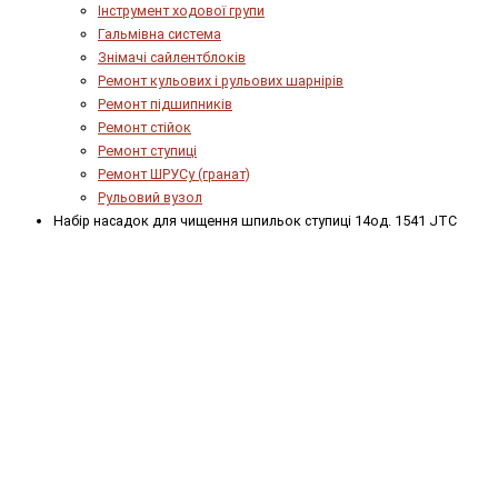
Інструмент ходової групи
Гальмівна система
Знімачі сайлентблоків
Ремонт кульових і рульових шарнірів
Ремонт підшипників
Ремонт стійок
Ремонт ступиці
Ремонт ШРУСу (гранат)
Рульовий вузол
Набір насадок для чищення шпильок ступиці 14од. 1541 JTC