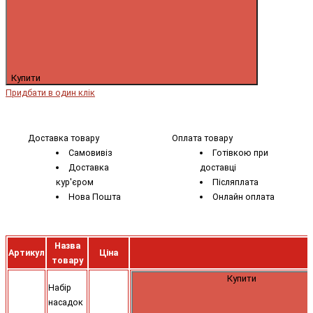
Купити
Придбати в один клік
Доставка товару
Оплата товару
Самовивіз
Готівкою при
Доставка
доставці
кур'єром
Післяплата
Нова Пошта
Онлайн оплата
Назва
Артикул
Ціна
товару
Купити
Набір
насадок