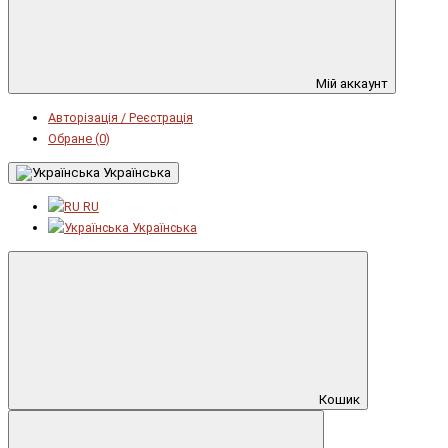
Мій аккаунт
Авторізація / Реєстрація
Обране (0)
Українська
RU
Українська
Кошик