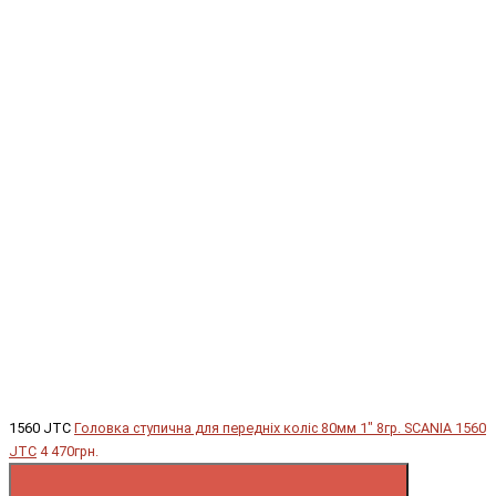
1560 JTC
Головка ступична для передніх коліс 80мм 1" 8гр. SCANIA 1560
JTC
4 470грн.