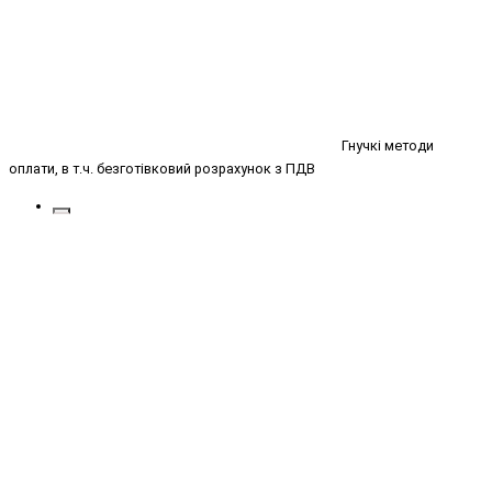
Гнучкі методи
оплати, в т.ч. безготівковий розрахунок з ПДВ