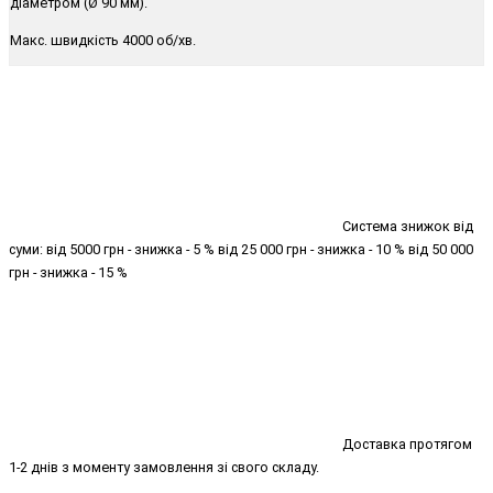
діаметром (Ø 90 мм).
Макс. швидкість 4000 об/хв.
Система знижок від
суми: від 5000 грн - знижка - 5 % від 25 000 грн - знижка - 10 % від 50 000
грн - знижка - 15 %
Доставка протягом
1-2 днів з моменту замовлення зі свого складу.