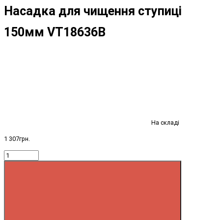
Насадка для чищення ступиці
150мм VT18636B
На складі
1 307грн.