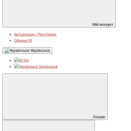
Мій аккаунт
Авторізація / Реєстрація
Обране (0)
Українська
RU
Українська
Кошик