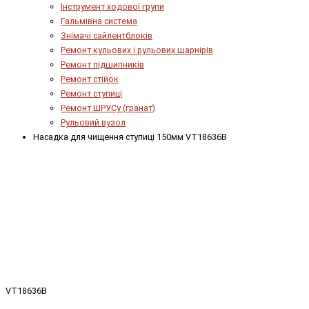
Інструмент ходової групи
Гальмівна система
Знімачі сайлентблоків
Ремонт кульових і рульових шарнірів
Ремонт підшипників
Ремонт стійок
Ремонт ступиці
Ремонт ШРУСу (гранат)
Рульовий вузол
Насадка для чищення ступиці 150мм VT18636B
VT18636B