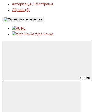
Авторізація / Реєстрація
Обране (0)
Українська
RU
Українська
Кошик