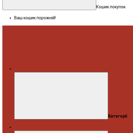
Кошик покупок
Ваш кошик порожній!
Меню
Категорії
Автосервіс