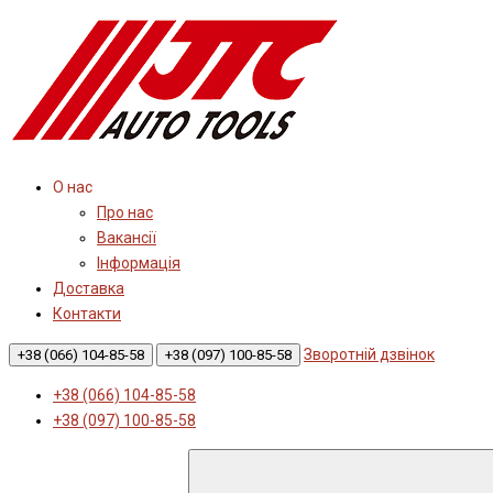
О нас
Про нас
Вакансії
Інформація
Доставка
Контакти
Зворотній дзвінок
+38 (066) 104-85-58
+38 (097) 100-85-58
+38 (066) 104-85-58
+38 (097) 100-85-58