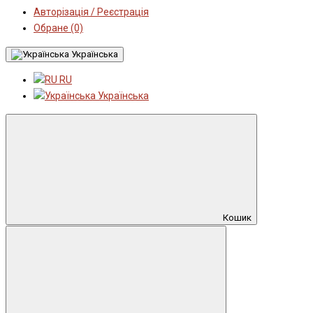
Авторізація / Реєстрація
Обране (0)
Українська
RU
Українська
Кошик