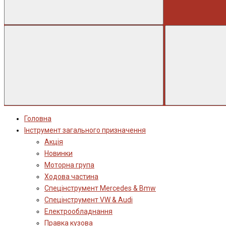
Головна
Інструмент загального призначення
Акція
Новинки
Моторна група
Ходова частина
Спецінструмент Mercedes & Bmw
Спецінструмент VW & Audi
Електрообладнання
Правка кузова