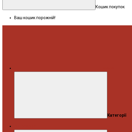
Кошик покупок
Ваш кошик порожній!
Меню
Категорії
Автосервіс