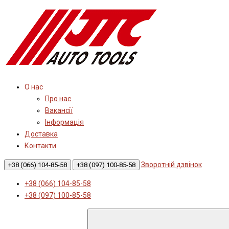
О нас
Про нас
Вакансії
Інформація
Доставка
Контакти
Зворотній дзвінок
+38 (066) 104-85-58
+38 (097) 100-85-58
+38 (066) 104-85-58
+38 (097) 100-85-58