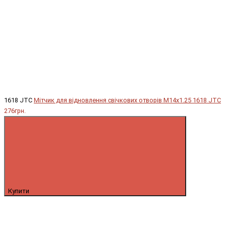
1618 JTC
Мітчик для відновлення свічкових отворів М14х1.25 1618 JTC
276грн.
Купити