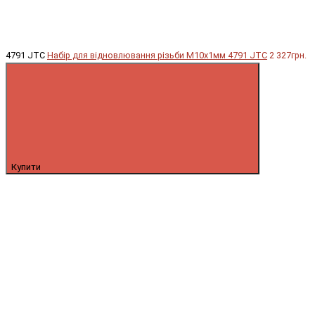
4791 JTC
Набір для відновлювання різьби М10х1мм 4791 JTC
2 327грн.
Купити