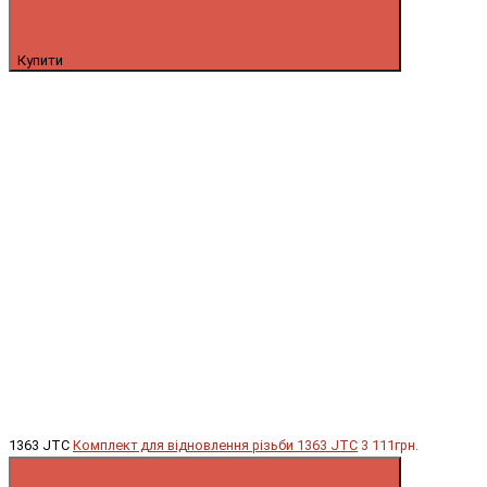
Купити
1363 JTC
Комплект для відновлення різьби 1363 JTC
3 111грн.