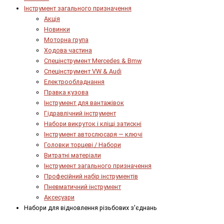
Інструмент загального призначення
Акція
Новинки
Моторна група
Ходова частина
Спецінструмент Mercedes & Bmw
Спецінструмент VW & Audi
Електрообладнання
Правка кузова
Інструмент для вантажівок
Гідравлічний інструмент
Набори викруток і кліщі затискні
Інструмент автослюсаря — ключі
Головки торцеві / Набори
Витратні матеріали
Інструмент загального призначення
Професійний набір інструментів
Пневматичний інструмент
Аксесуари
Набори для відновлення різьбових з'єднань