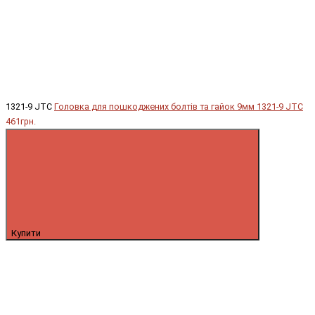
1321-9 JTC
Головка для пошкоджених болтів та гайок 9мм 1321-9 JTC
461грн.
Купити