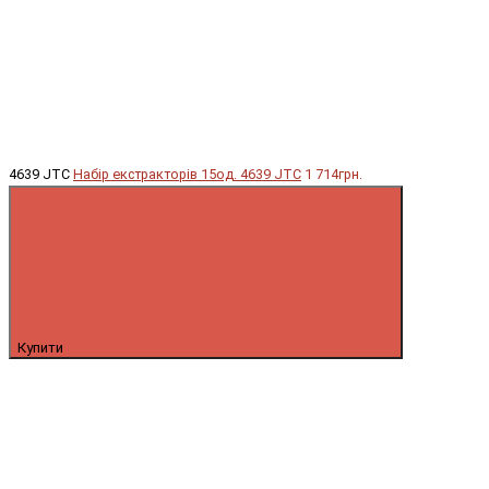
4639 JTC
Набір екстракторів 15од. 4639 JTC
1 714грн.
Купити