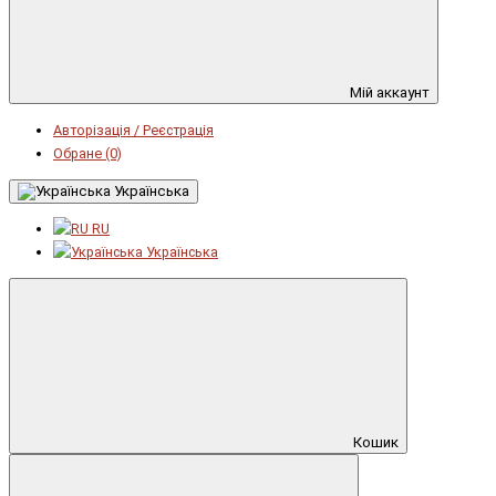
Мій аккаунт
Авторізація / Реєстрація
Обране (0)
Українська
RU
Українська
Кошик