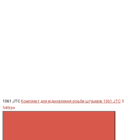
1361 JTC
Комплект для відновлення різьби штуцерів 1361 JTC
5
540грн.