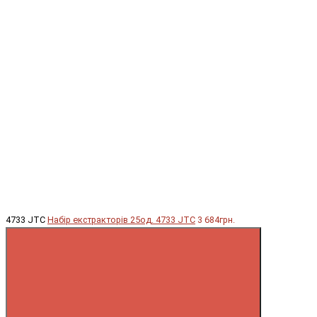
4733 JTC
Набір екстракторів 25од. 4733 JTC
3 684грн.