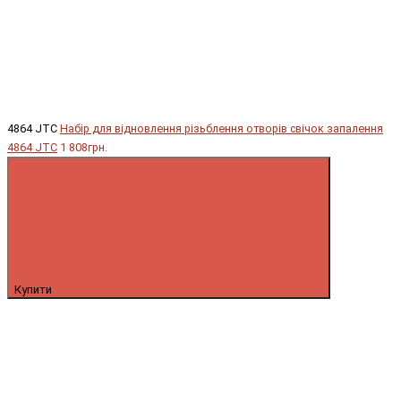
4864 JTC
Набір для відновлення різьблення отворів свічок запалення
4864 JTC
1 808грн.
Купити