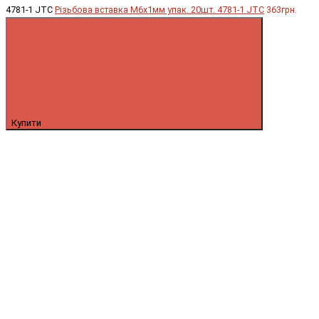
4781-1 JTC
Різьбова вставка М6х1мм упак. 20шт. 4781-1 JTC
363грн.
Купити