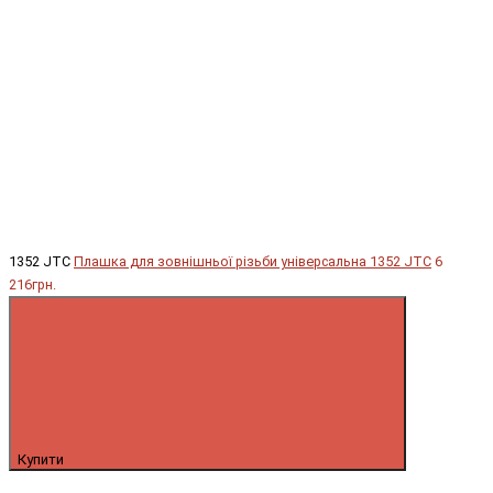
1352 JTC
Плашка для зовнішньої різьби універсальна 1352 JTC
6
216грн.
Купити