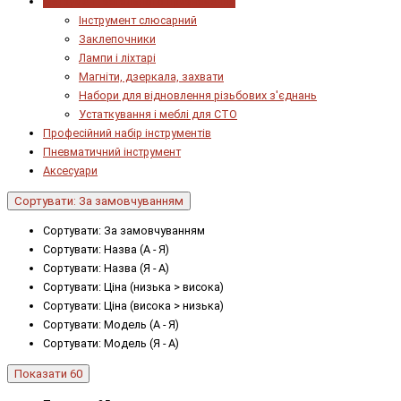
Інструмент загального призначення
Інструмент слюсарний
Заклепочники
Лампи і ліхтарі
Магніти, дзеркала, захвати
Набори для відновлення різьбових з'єднань
Устаткування і меблі для СТО
Професійний набір інструментів
Пневматичний інструмент
Аксесуари
Сортувати: За замовчуванням
Сортувати: За замовчуванням
Сортувати: Назва (А - Я)
Сортувати: Назва (Я - А)
Сортувати: Ціна (низька > висока)
Сортувати: Ціна (висока > низька)
Сортувати: Модель (А - Я)
Сортувати: Модель (Я - А)
Показати 60