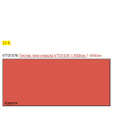
22 %
VT01576
Тестер тиску масла VT01576
1 850грн.
1 436грн.
Купити