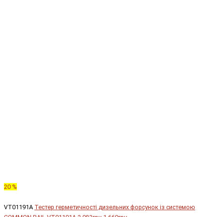
20 %
VT01191A
Тестер герметичності дизельних форсунок із системою