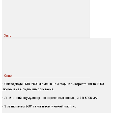
Опис
Опис
• Світлодіоди SMD, 2000 люменів на 3 години використання та 1000
люменів на 6 годин використання.
• Літій-іонний акумулятор, що перезаряджається, 3,7 В 5000 мАг.
• З затискачем 360° та магнітом у нижній частині.