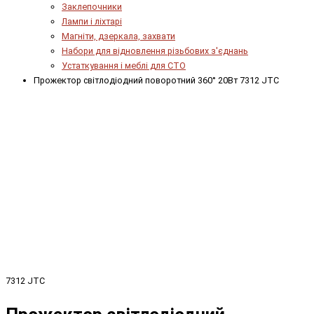
Заклепочники
Лампи і ліхтарі
Магніти, дзеркала, захвати
Набори для відновлення різьбових з'єднань
Устаткування і меблі для СТО
Прожектор світлодіодний поворотний 360° 20Вт 7312 JTC
7312 JTC