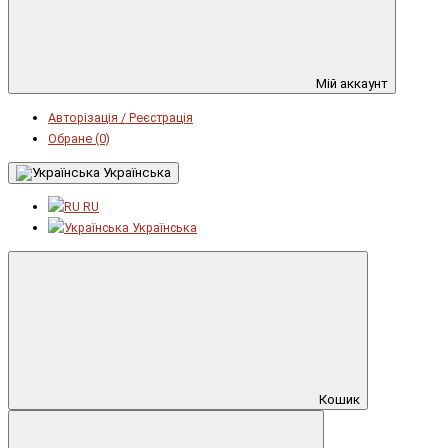
Мій аккаунт
Авторізація / Реєстрація
Обране (0)
Українська
RU
Українська
Кошик