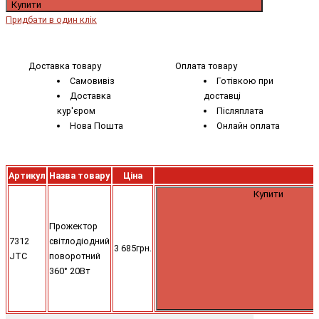
Купити
Придбати в один клік
Доставка товару
Оплата товару
Самовивіз
Готівкою при
Доставка
доставці
кур'єром
Післяплата
Нова Пошта
Онлайн оплата
Артикул
Назва товару
Ціна
Купити
Прожектор
7312
світлодіодний
3 685грн.
JTC
поворотний
360° 20Вт