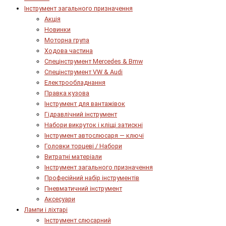
Інструмент загального призначення
Акція
Новинки
Моторна група
Ходова частина
Спецінструмент Mercedes & Bmw
Спецінструмент VW & Audi
Електрообладнання
Правка кузова
Інструмент для вантажівок
Гідравлічний інструмент
Набори викруток і кліщі затискні
Інструмент автослюсаря — ключі
Головки торцеві / Набори
Витратні матеріали
Інструмент загального призначення
Професійний набір інструментів
Пневматичний інструмент
Аксесуари
Лампи і ліхтарі
Інструмент слюсарний