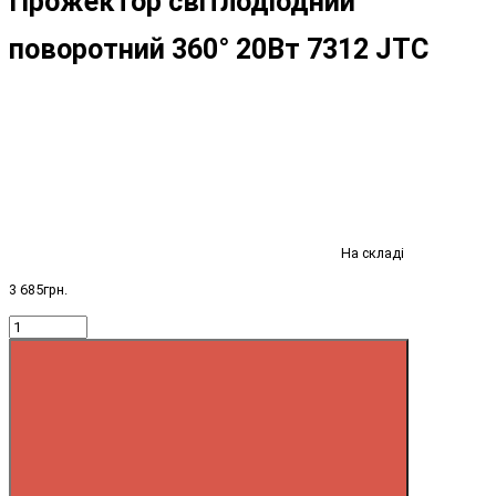
Прожектор світлодіодний
поворотний 360° 20Вт 7312 JTC
На складі
3 685грн.