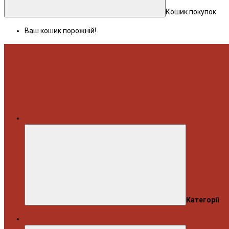
Кошик покупок
Ваш кошик порожній!
Меню
Категорії
Автосервіс