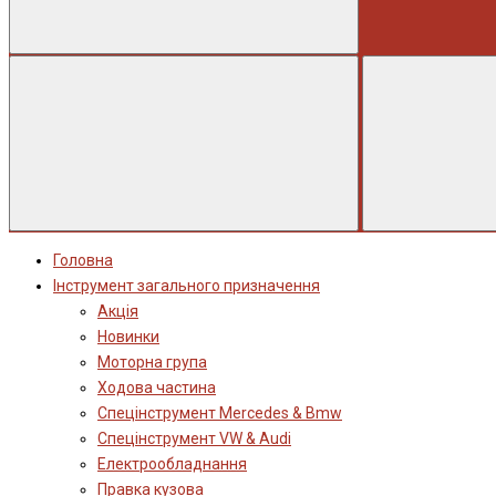
Головна
Інструмент загального призначення
Акція
Новинки
Моторна група
Ходова частина
Спецінструмент Mercedes & Bmw
Спецінструмент VW & Audi
Електрообладнання
Правка кузова