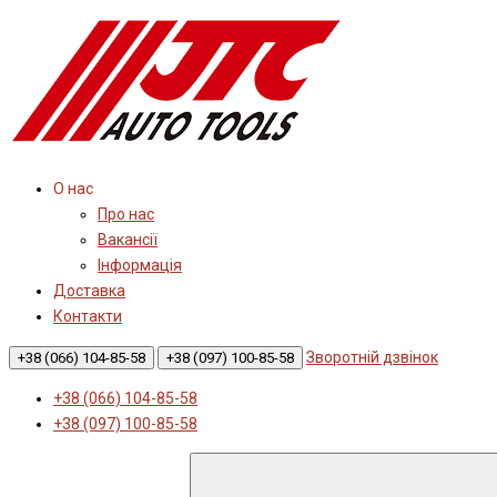
О нас
Про нас
Вакансії
Інформація
Доставка
Контакти
Зворотній дзвінок
+38 (066) 104-85-58
+38 (097) 100-85-58
+38 (066) 104-85-58
+38 (097) 100-85-58