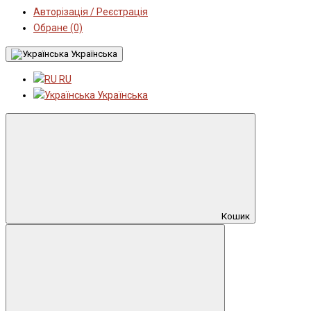
Авторізація / Реєстрація
Обране (0)
Українська
RU
Українська
Кошик