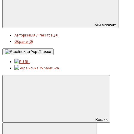
Мій аккаунт
Авторізація / Реєстрація
Обране (0)
Українська
RU
Українська
Кошик