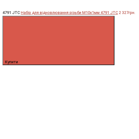
4791 JTC
Набір для відновлювання різьби М10х1мм 4791 JTC
2 327грн.
Купити