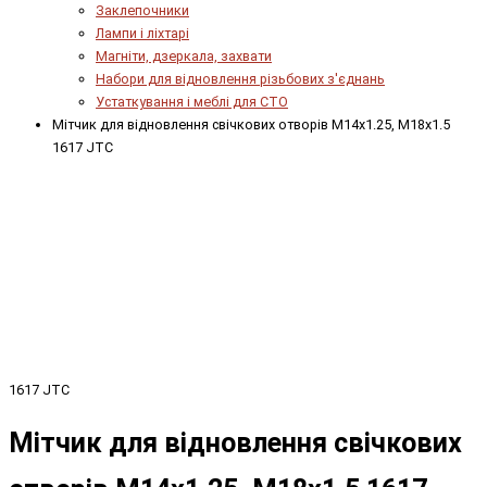
Заклепочники
Лампи і ліхтарі
Магніти, дзеркала, захвати
Набори для відновлення різьбових з'єднань
Устаткування і меблі для СТО
Мітчик для відновлення свічкових отворів М14х1.25, М18х1.5
1617 JTC
1617 JTC
Мітчик для відновлення свічкових