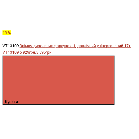
19 %
VT13109
Знімач дизельних форсунок гідравлічний універсальний 17т.
VT13109
6 929грн.
5 595грн.
Купити