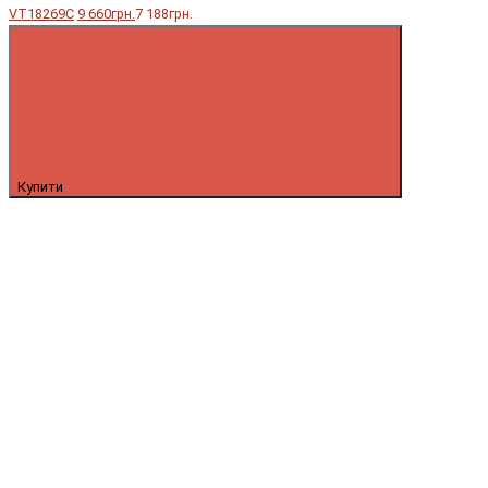
VT18269C
9 660грн.
7 188грн.
Купити