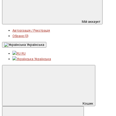
Мій аккаунт
Авторізація / Реєстрація
Обране (0)
Українська
RU
Українська
Кошик