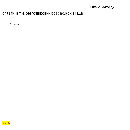
Гнучкі методи
оплати, в т.ч. безготівковий розрахунок з ПДВ
22 %