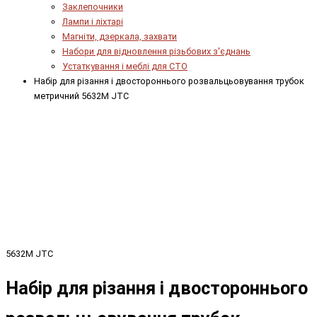
Заклепочники
Лампи і ліхтарі
Магніти, дзеркала, захвати
Набори для відновлення різьбових з'єднань
Устаткування і меблі для СТО
Набір для різання і двостороннього розвальцьовування трубок
метричний 5632M JTC
5632M JTC
Набір для різання і двостороннього