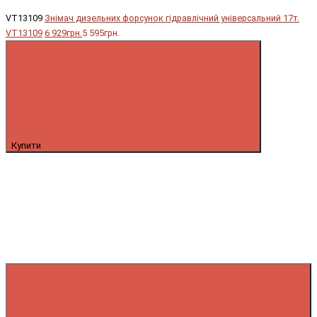
VT13109
Знімач дизельних форсунок гідравлічний універсальний 17т.
VT13109
6 929грн.
5 595грн.
Купити