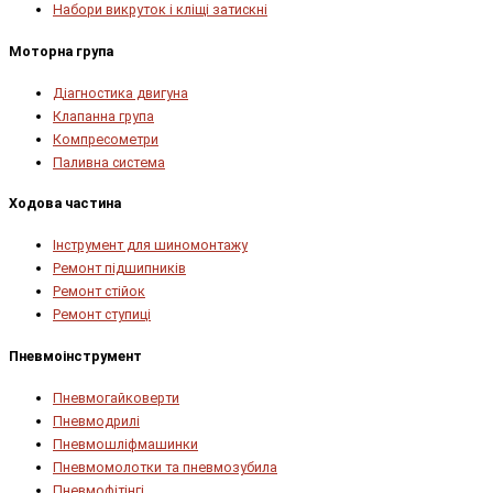
Набори викруток і кліщі затискні
Моторна група
Діагностика двигуна
Клапанна група
Компресометри
Паливна система
Ходова частина
Інструмент для шиномонтажу
Ремонт підшипників
Ремонт стійок
Ремонт ступиці
Пневмоінструмент
Пневмогайковерти
Пневмодрилі
Пневмошліфмашинки
Пневмомолотки та пневмозубила
Пневмофітінгі