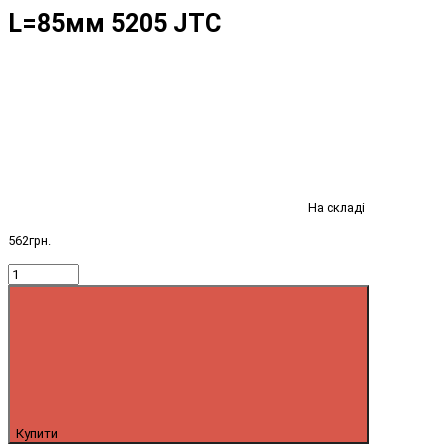
L=85мм 5205 JTC
На складі
562грн.
Купити