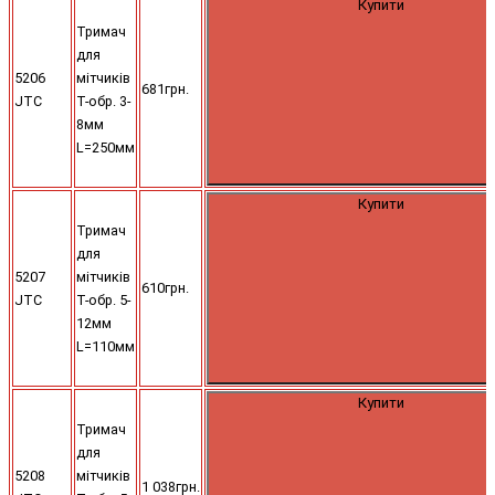
Купити
Тримач
для
5206
мітчиків
681грн.
JTC
Т-обр. 3-
8мм
L=250мм
Купити
Тримач
для
5207
мітчиків
610грн.
JTC
Т-обр. 5-
12мм
L=110мм
Купити
Тримач
для
5208
мітчиків
1 038грн.