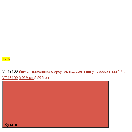
19 %
VT13109
Знімач дизельних форсунок гідравлічний універсальний 17т.
VT13109
6 929грн.
5 595грн.
Купити