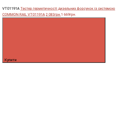
VT01191A
Тестер герметичності дизельних форсунок із системою
COMMON RAIL VT01191A
2 083грн.
1 669грн.
Купити