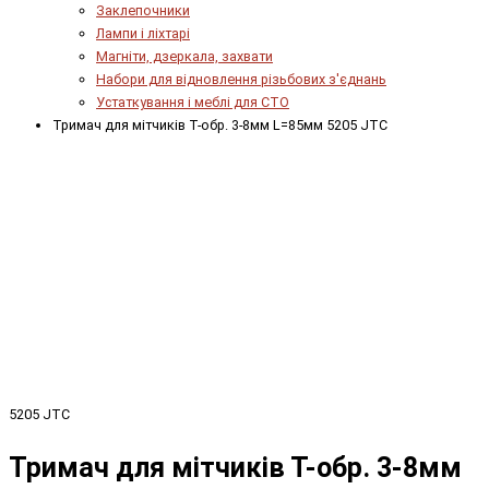
Заклепочники
Лампи і ліхтарі
Магніти, дзеркала, захвати
Набори для відновлення різьбових з'єднань
Устаткування і меблі для СТО
Тримач для мітчиків Т-обр. 3-8мм L=85мм 5205 JTC
5205 JTC
Тримач для мітчиків Т-обр. 3-8мм