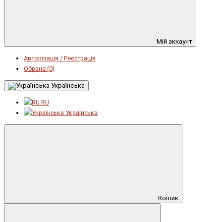
Мій аккаунт
Авторізація / Реєстрація
Обране (0)
Українська
RU
Українська
Кошик