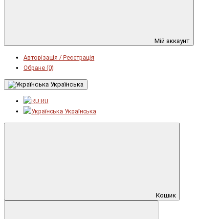
Мій аккаунт
Авторізація / Реєстрація
Обране (0)
Українська
RU
Українська
Кошик