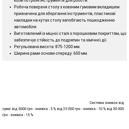
коли потрібні інструменти для роботи.
Робоча поверхня столу з ковзним гумовим вкладишем
призначена для зберігання інструментів, пластикові
накладки на кутах столу запобігають пошкодженню
автомобіля.
Виготовлений із міцної сталі з порошковим покриттям, що
забезпечує стійкість до подряпин та хімічної дії.
Регульована висота: 875-1200 мм.
Ширина рами основи спереду: 600 мм.
Система знижок від
суми: від 5000 грн - знижка - 5 % від 25 000 грн - знижка - 10 % від 50 000
грн - знижка - 15 %