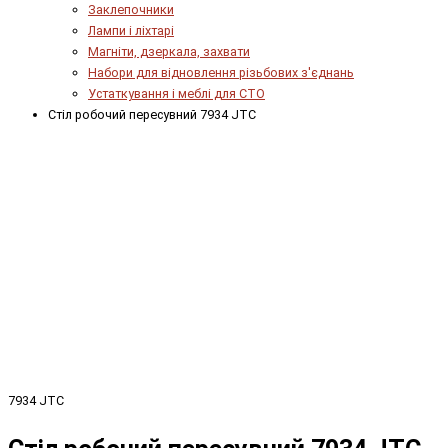
Заклепочники
Лампи і ліхтарі
Магніти, дзеркала, захвати
Набори для відновлення різьбових з'єднань
Устаткування і меблі для СТО
Стіл робочий пересувний 7934 JTC
7934 JTC