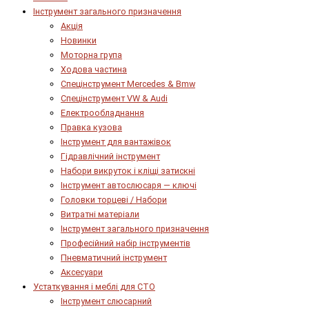
Інструмент загального призначення
Акція
Новинки
Моторна група
Ходова частина
Спецінструмент Mercedes & Bmw
Спецінструмент VW & Audi
Електрообладнання
Правка кузова
Інструмент для вантажівок
Гідравлічний інструмент
Набори викруток і кліщі затискні
Інструмент автослюсаря — ключі
Головки торцеві / Набори
Витратні матеріали
Інструмент загального призначення
Професійний набір інструментів
Пневматичний інструмент
Аксесуари
Устаткування і меблі для СТО
Інструмент слюсарний